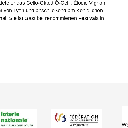
ete er das Cello-Oktett Ô‑Celli. Élodie Vignon
um von Lyon und anschließend am Königlichen
al. Sie ist Gast bei renommierten Festivals in