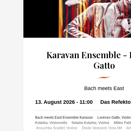
Karavan Ensemble - 
Gatto
Bach meets East
13. August 2026
-
11:00
Das Refekt
Bach meets East Ensemble Karavan Lorenzo Gatto, Violin
Kotarba, Violoncello Natalia Kotarba, Violine Mikko Pab
Anouchka Scaillet, Violine Diede Verpoest, Viola Mit A