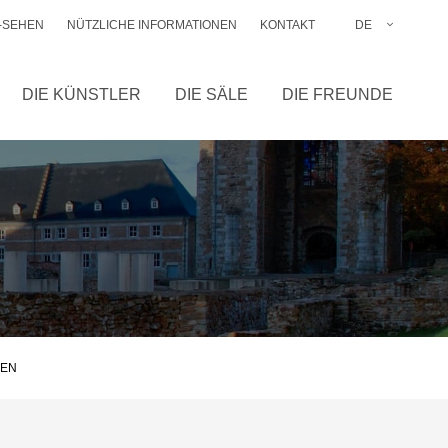
-SEHEN
NÜTZLICHE INFORMATIONEN
KONTAKT
DE
FR
NL
DIE KÜNSTLER
DIE SÄLE
DIE FREUNDE
EN
GEN