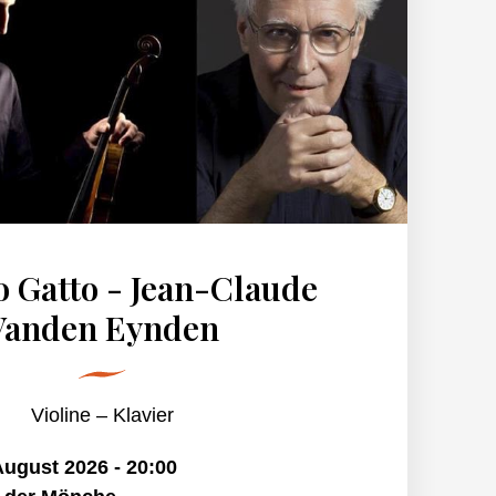
 Gatto - Jean-Claude
Vanden Eynden
Violine – Klavier
 August 2026
-
20:00