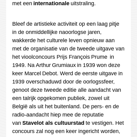
met een
internationale
uitstraling.
Bleef de artistieke activiteit op een laag pitje
in de onmiddellijke naoorlogse jaren,
wakkerde het culturele leven opnieuw aan
met de organisatie van de tweede uitgave van
het vioolconcours Prijs François
Prume
in
1949. Na Arthur
Grumiaux
in 1939 won deze
keer Marcel
Debot
. Werd de eerste uitgave in
1939 overschaduwd door de oorlogssfeer,
genoot deze tweede editie alle aandacht van
een talrijk opgekomen publiek, zowel uit
België als uit het buitenland. De pers- en de
radio-aandacht hiep mee de reputatie
van
Stavelot als cultuurstad
te vestigen.
Het
concours zal nog een keer ingericht worden,