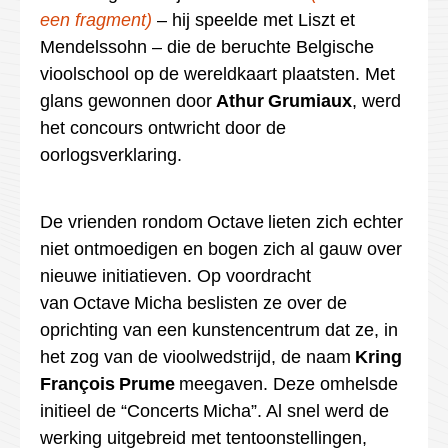
een fragment
)
– hij speelde
met Liszt et
Mendelssohn – die
de beruchte Belgische
vioolschool op de wereldkaart plaatsten. Met
glans gewonnen door
Athur
Grumiaux
, werd
het concours ontwricht door de
oorlogsverklaring.
De vrienden rondom
Octave
lieten zich echter
niet ontmoedigen en bogen zich al gauw over
nieuwe initiatieven. Op voordracht
van
Octave
Micha
beslisten ze over de
oprichting van een kunstencentrum dat ze, in
het zog van de vioolwedstrijd, de naam
Kring
François
Prume
meegaven. Deze omhelsde
initieel de “
Concerts
Micha”. Al snel werd de
werking uitgebreid met tentoonstellingen,