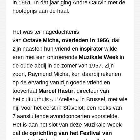
in 1951. In dat
jaar
ging André
Cauvin
met de
hoofdprijs aan de haal.
Het was ter nagedachtenis
van
Octave
Micha, overleden in 1956
,
dat
zijn naasten hun vriend en inspirator wilde
eren met een ontroerende
Muzikale Week
in
de oude abdij
in de zomer van 1957. Zijn
zoon, Raymond Micha, kon daarbij rekenen
op de ervaring van zijn goede vriend en
toeverlaat
Marcel
Hastir
, directeur van
het cultuurhuis «
L’Atelier
» in Brussel, met wie
hij, voor het eerst in Stavelot, een reeks van
7 aansluitende avondconcerten voorstelde.
Het is aan het slot van deze Muzikale Week
dat de
oprichting van het Festival van