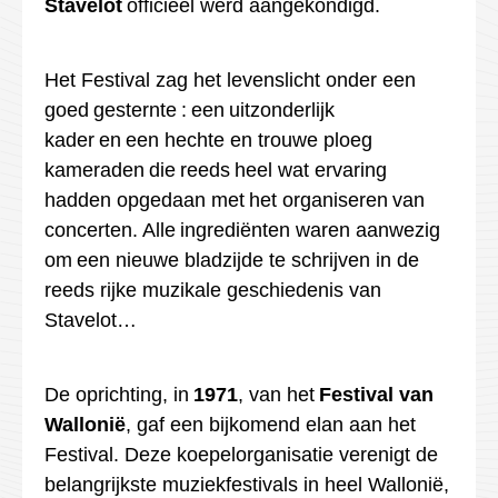
Stavelot
officieel werd aangekondigd.
Het Festival zag het levenslicht onder een
goed
gesternte
:
een uitzonderlijk
kader en een hechte en trouwe ploeg
kameraden die reeds heel wat ervaring
hadden opgedaan met het organiseren van
concerten. Alle ingrediënten waren aanwezig
om een nieuwe bladzijde te schrijven in de
reeds rijke muzikale geschiedenis van
Stavelot…
De oprichting, in
1971
, van het
Festival van
Wallonië
, gaf een bijkomend elan aan het
Festival. Deze koepelorganisatie verenigt de
belangrijkste muziekfestivals in heel Wallonië,