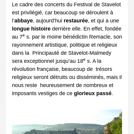
Le cadre des concerts du Festival de Stavelot
est privilégié, car beaucoup se déroulent à
l’
abbaye
, aujourd’hui
restaurée
, et qui a une
longue histoire
derrière elle. En effet, fondée
e
au 7
s. par le moine bénédictin Remacle, son
rayonnement artistique, politique et religieux
dans la Principauté de Stavelot-Malmedy
e
sera exceptionnel jusqu’au 18
s. A la
révolution française, beaucoup de trésors
religieux seront détruits ou disséminés, mais il
nous reste heureusement de nombreux et
imposants vestiges de ce
glorieux passé
.