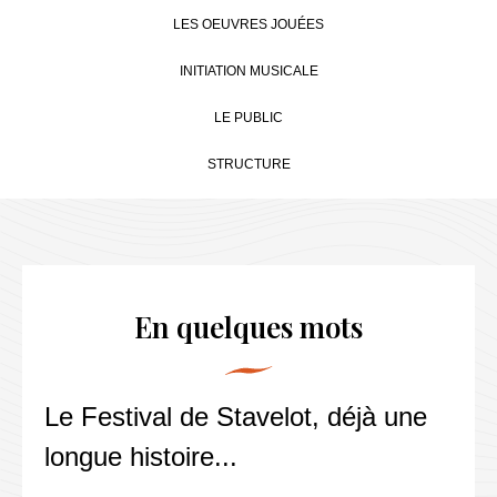
INFORMATIONS UTILES
CONTACT
LES OEUVRES JOUÉES
INITIATION MUSICALE
FR
NL
LE PUBLIC
EN
STRUCTURE
DE
En quelques mots
Le Festival de Stavelot, déjà une
longue histoire...