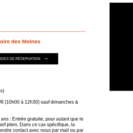
oire des Moines
ODES DE RÉSERVATION
s)
5/8 (10h00 à 12h30) sauf dimanches &
ans : Entrée gratuite, pour autant que le
if plein. Dans ce cas spécifique, la
prendre contact avec nous par mail ou par