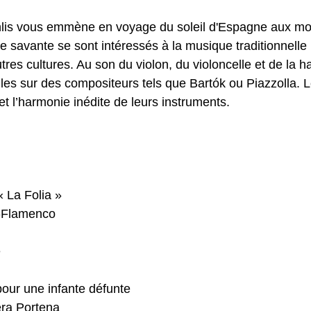
Jenlis vous emmène en voyage du soleil d'Espagne aux mo
e savante se sont intéressés à la musique traditionnell
autres cultures. Au son du violon, du violoncelle et de l
les sur des compositeurs tels que Bartók ou Piazzolla. Le 
 et l’harmonie inédite de leurs instruments.
« La Folia »
e-Flamenco
e
our une infante défunte
era Portena