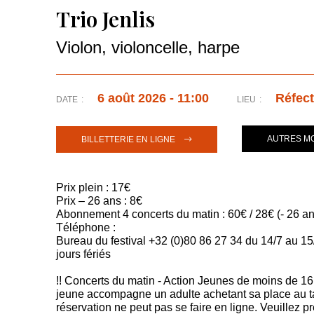
Trio Jenlis
Violon, violoncelle, harpe
6 août 2026
-
11:00
Réfect
DATE
LIEU
AUTRES M
BILLETTERIE EN LIGNE
Prix plein : 17€
Prix – 26 ans : 8€
Abonnement 4 concerts du matin : 60€ / 28€ (- 26 an
Téléphone :
Bureau du festival +32 (0)80 86 27 34 du 14/7 au 1
jours fériés
!! Concerts du matin - Action Jeunes de moins de 16 
jeune accompagne un adulte achetant sa place au tar
réservation ne peut pas se faire en ligne. Veuillez 