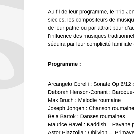
Au fil de leur programme, le Trio 
siècles, les compositeurs de musiqu
de leur patrie ou par attrait pour d’
l’influence des musiques traditionnel
séduira par leur complicité familiale
Programme :
Arcangelo Corelli : Sonate Op 6/12 
Deborah Henson-Conant : Baroqu
Max Bruch : Mélodie roumaine
Joseph Jongen : Chanson roumain
Bela Bartok : Danses roumaines
Maurice Ravel : Kaddish – Pavane p
Astor Piazzolla : Oblivion – Primav