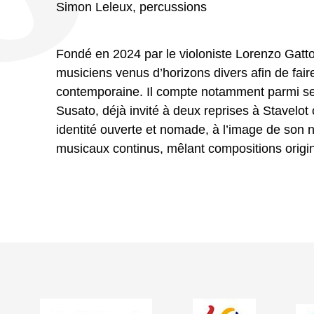
Simon Leleux, percussions
Fondé en 2024 par le violoniste Lorenzo Gatt
musiciens venus d’horizons divers afin de faire
contemporaine. Il compte notamment parmi ses
Susato, déjà invité à deux reprises à Stavelo
identité ouverte et nomade, à l’image de son
musicaux continus, mêlant compositions origin