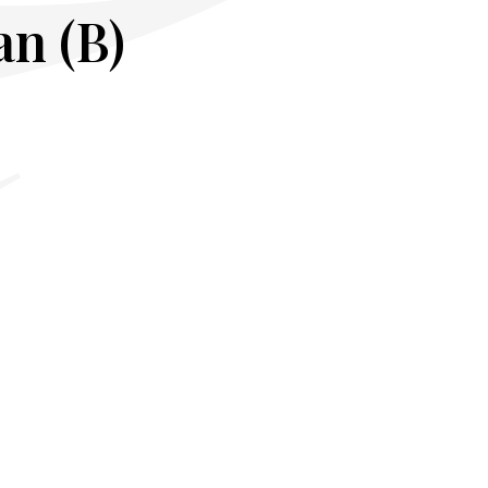
n (B)